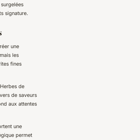
 surgelées
ts signature.
s
créer une
 mais les
ites fines
 Herbes de
vers de saveurs
ond aux attentes
rtent une
atégique permet