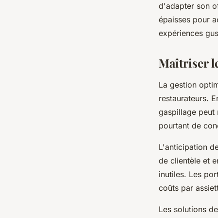
d'adapter son o
épaisses pour a
expériences gus
Maîtriser l
La gestion opti
restaurateurs. E
gaspillage peut
pourtant de conc
L'anticipation d
de clientèle et 
inutiles. Les po
coûts par assiet
Les solutions d