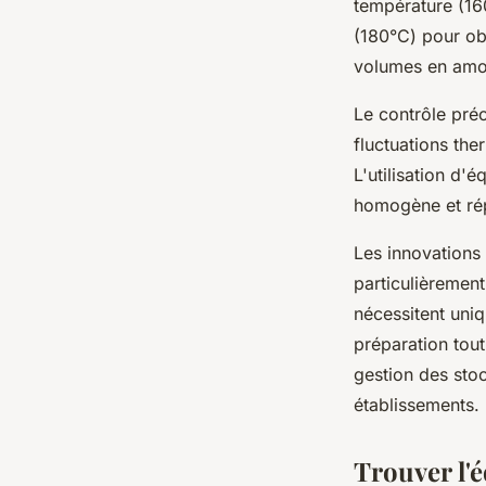
température (160
(180°C) pour ob
volumes en amon
Le contrôle préc
fluctuations the
L'utilisation d
homogène et rép
Les innovations
particulièrement
nécessitent uni
préparation tout
gestion des stoc
établissements.
Trouver l'é