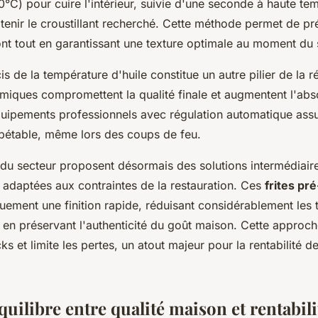
°C) pour cuire l'intérieur, suivie d'une seconde à haute te
tenir le croustillant recherché. Cette méthode permet de pr
t tout en garantissant une texture optimale au moment du 
is de la température d'huile constitue un autre pilier de la r
rmiques compromettent la qualité finale et augmentent l'abso
'équipements professionnels avec régulation automatique ass
étable, même lors des coups de feu.
 du secteur proposent désormais des solutions intermédiair
 adaptées aux contraintes de la restauration. Ces
frites pr
quement une finition rapide, réduisant considérablement les
 en préservant l'authenticité du goût maison. Cette approch
ks et limite les pertes, un atout majeur pour la rentabilité d
quilibre entre qualité maison et rentabili