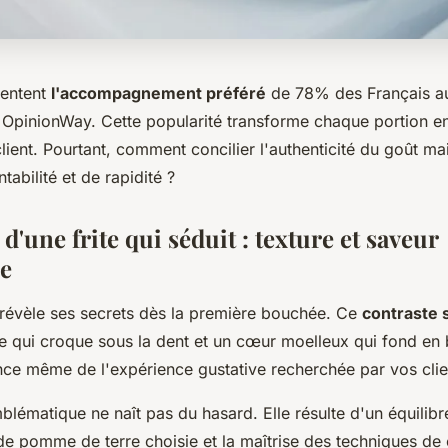
sentent
l'accompagnement préféré
de 78% des Français au
 OpinionWay. Cette popularité transforme chaque portion en 
client. Pourtant, comment concilier l'authenticité du goût ma
tabilité et de rapidité ?
 d'une frite qui séduit : texture et saveur
e
e révèle ses secrets dès la première bouchée. Ce
contraste 
e qui croque sous la dent et un cœur moelleux qui fond en
ence même de l'expérience gustative recherchée par vos clie
blématique ne naît pas du hasard. Elle résulte d'un équilibr
 de pomme de terre choisie et la maîtrise des techniques de