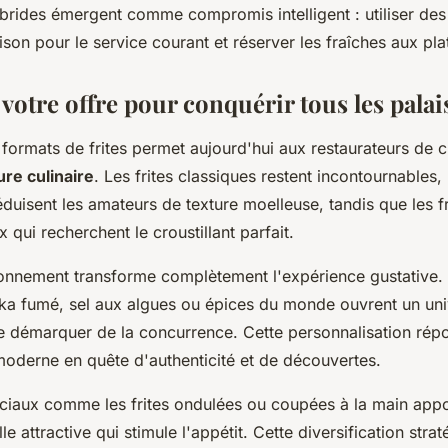
ybrides émergent comme compromis intelligent : utiliser des
ison pour le service courant et réserver les fraîches aux pla
 votre offre pour conquérir tous les palai
 formats de frites permet aujourd'hui aux restaurateurs de 
ure culinaire
. Les frites classiques restent incontournables,
duisent les amateurs de texture moelleuse, tandis que les fr
 qui recherchent le croustillant parfait.
isonnement transforme complètement l'expérience gustative.
ka fumé, sel aux algues ou épices du monde ouvrent un uni
e démarquer de la concurrence. Cette personnalisation rép
moderne en quête d'authenticité et de découvertes.
ciaux comme les frites ondulées ou coupées à la main appo
le attractive qui stimule l'appétit. Cette diversification str