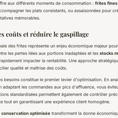
ffre aux différents moments de consommation :
frites fines
ccompagner les plats consistants, ou assaisonnées pour cr
tatives mémorables.
es coûts et réduire le gaspillage
male des frites représente un enjeu économique majeur pour
ntre les pertes liées aux portions inadaptées et les
stocks m
 rapidement impacter la rentabilité. Une approche stratégiq
ilier qualité et maîtrise des coûts.
es besoins constitue le premier levier d'optimisation. En anal
en adaptant les commandes aux pics d'affluence, vous évitez
rtions standardisées permettent également de contrôler préc
te tout en garantissant une expérience client homogène.
e
conservation optimisée
transforment la donne économique