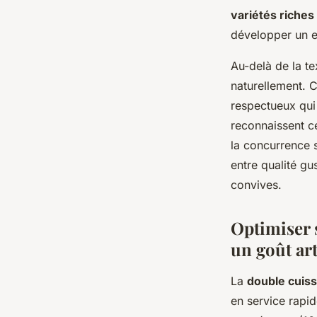
variétés riche
développer un ex
Au-delà de la te
naturellement. 
respectueux qui 
reconnaissent cet
la concurrence 
entre qualité gu
convives.
Optimiser 
un goût art
La
double cuis
en service rapid