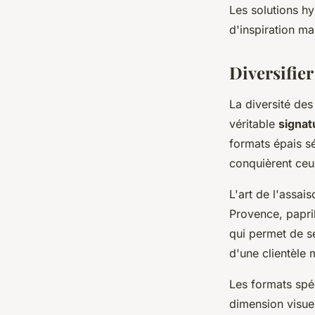
Les solutions h
d'inspiration ma
Diversifier
La diversité des
véritable
signat
formats épais sé
conquièrent ceux
L'art de l'assa
Provence, papri
qui permet de s
d'une clientèle 
Les formats spé
dimension visuel