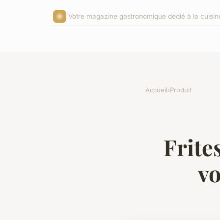
Votre magazine gastronomique dédié à la cuisin
Accueil
›
Produit
Frite
vo