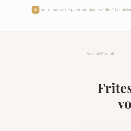
Votre magazine gastronomique dédié à la cuisin
Accueil
›
Produit
Frite
vo