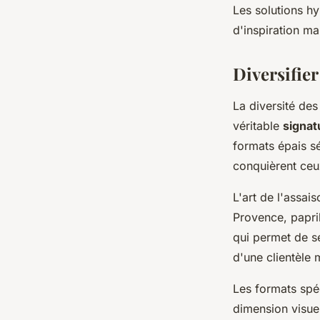
Les solutions h
d'inspiration ma
Diversifier
La diversité des
véritable
signat
formats épais sé
conquièrent ceux
L'art de l'assa
Provence, papri
qui permet de s
d'une clientèle 
Les formats spé
dimension visuel