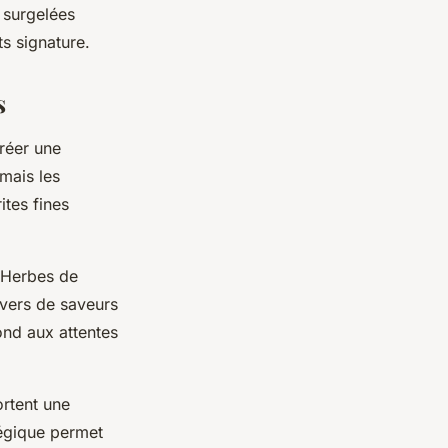
 surgelées
ts signature.
s
créer une
 mais les
ites fines
 Herbes de
vers de saveurs
ond aux attentes
rtent une
atégique permet