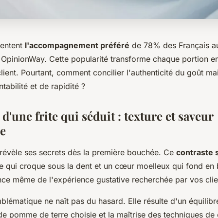
sentent
l'accompagnement préféré
de 78% des Français au
 OpinionWay. Cette popularité transforme chaque portion en 
client. Pourtant, comment concilier l'authenticité du goût ma
tabilité et de rapidité ?
 d'une frite qui séduit : texture et saveur
e
e révèle ses secrets dès la première bouchée. Ce
contraste 
e qui croque sous la dent et un cœur moelleux qui fond en
ence même de l'expérience gustative recherchée par vos clie
blématique ne naît pas du hasard. Elle résulte d'un équilibr
 de pomme de terre choisie et la maîtrise des techniques de