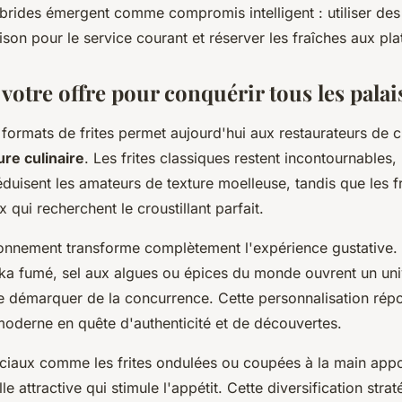
ybrides émergent comme compromis intelligent : utiliser des
ison pour le service courant et réserver les fraîches aux pla
 votre offre pour conquérir tous les palai
 formats de frites permet aujourd'hui aux restaurateurs de 
ure culinaire
. Les frites classiques restent incontournables,
duisent les amateurs de texture moelleuse, tandis que les fr
 qui recherchent le croustillant parfait.
isonnement transforme complètement l'expérience gustative.
ka fumé, sel aux algues ou épices du monde ouvrent un uni
e démarquer de la concurrence. Cette personnalisation rép
moderne en quête d'authenticité et de découvertes.
ciaux comme les frites ondulées ou coupées à la main appo
le attractive qui stimule l'appétit. Cette diversification str