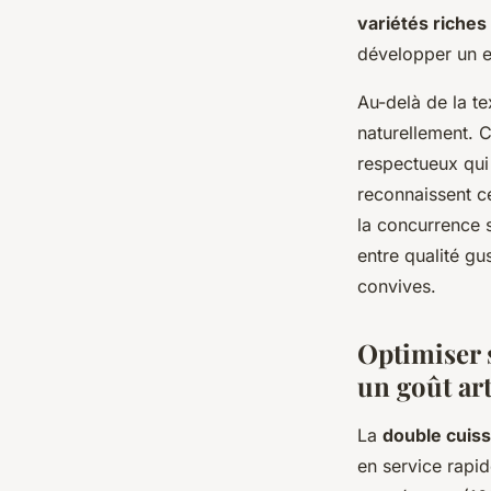
variétés riche
développer un ex
Au-delà de la te
naturellement. 
respectueux qui 
reconnaissent cet
la concurrence 
entre qualité gu
convives.
Optimiser 
un goût art
La
double cuis
en service rapid