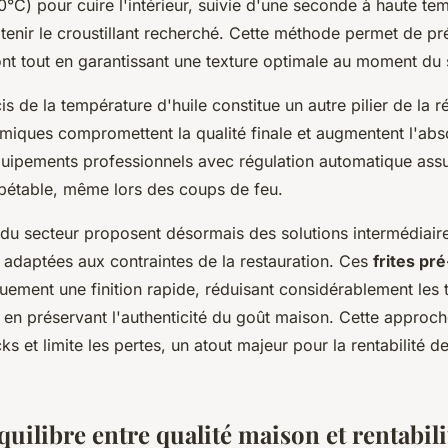
°C) pour cuire l'intérieur, suivie d'une seconde à haute te
tenir le croustillant recherché. Cette méthode permet de pr
t tout en garantissant une texture optimale au moment du 
is de la température d'huile constitue un autre pilier de la r
rmiques compromettent la qualité finale et augmentent l'abso
'équipements professionnels avec régulation automatique ass
étable, même lors des coups de feu.
 du secteur proposent désormais des solutions intermédiair
 adaptées aux contraintes de la restauration. Ces
frites pr
quement une finition rapide, réduisant considérablement les
 en préservant l'authenticité du goût maison. Cette approch
ks et limite les pertes, un atout majeur pour la rentabilité d
quilibre entre qualité maison et rentabili