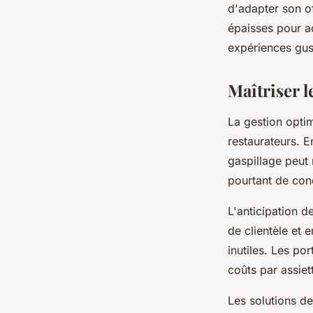
d'adapter son o
épaisses pour a
expériences gus
Maîtriser l
La gestion opti
restaurateurs. E
gaspillage peut
pourtant de conc
L'anticipation d
de clientèle et 
inutiles. Les po
coûts par assiet
Les solutions d