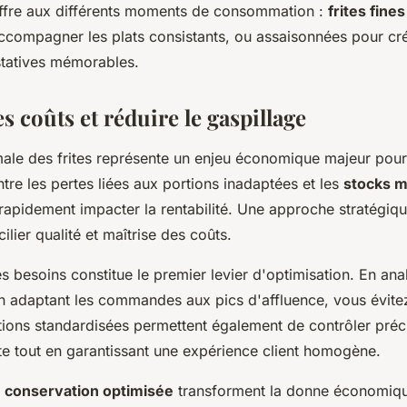
ffre aux différents moments de consommation :
frites fines
ccompagner les plats consistants, ou assaisonnées pour cr
tatives mémorables.
es coûts et réduire le gaspillage
male des frites représente un enjeu économique majeur pour
ntre les pertes liées aux portions inadaptées et les
stocks m
 rapidement impacter la rentabilité. Une approche stratégiq
ilier qualité et maîtrise des coûts.
es besoins constitue le premier levier d'optimisation. En anal
en adaptant les commandes aux pics d'affluence, vous évitez
rtions standardisées permettent également de contrôler préc
te tout en garantissant une expérience client homogène.
e
conservation optimisée
transforment la donne économique