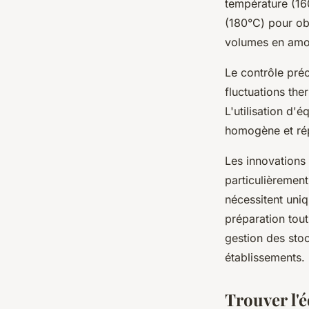
température (160
(180°C) pour ob
volumes en amon
Le contrôle préc
fluctuations the
L'utilisation d
homogène et rép
Les innovations
particulièrement
nécessitent uni
préparation tout
gestion des stoc
établissements.
Trouver l'é