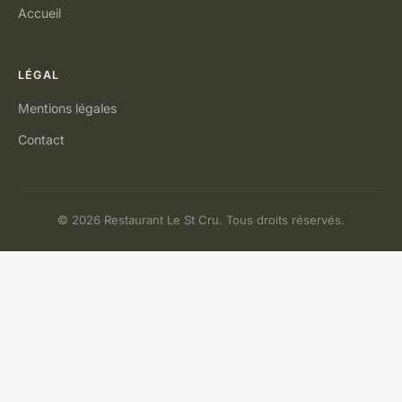
Accueil
LÉGAL
Mentions légales
Contact
© 2026 Restaurant Le St Cru. Tous droits réservés.