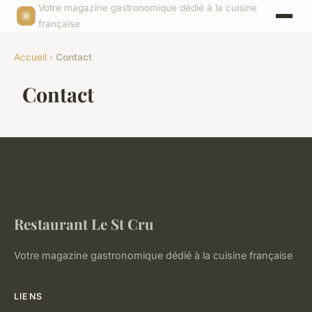
Votre magazine gastronomique dédié à la cuisine
française
Accueil
›
Contact
Contact
Restaurant Le St Cru
Votre magazine gastronomique dédié à la cuisine française
LIENS